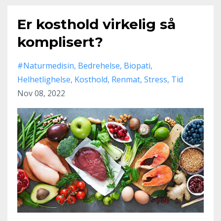
Er kosthold virkelig så
komplisert?
#naturmedisin
Bedrehelse
Biopati
Helhetlighelse
Kosthold
Renmat
Stress
Tid
Nov 08, 2022