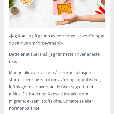
«Jeg kom jo på grunn av hormoner – hvorfor spør
du så mye om fordøyelsen?»
Dette er et spørsmål jeg får nesten hver eneste
uke.
Mange blir overrasket når en konsultasjon
starter med spørsmål om avføring, oppblåsthet,
luftplager eller hvordan de føler seg etter et
måltid. De forventer kanskje å snakke om
migrene, eksem, stoffskifte, utmattelse eller
hormonbalanse.