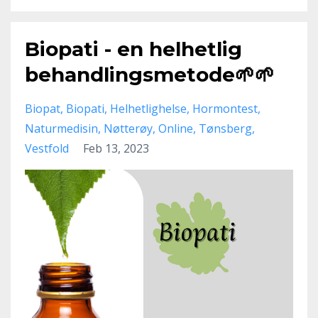
Biopati - en helhetlig
behandlingsmetode🌱🌱
Biopat
Biopati
Helhetlighelse
Hormontest
Naturmedisin
Nøtterøy
Online
Tønsberg
Vestfold
Feb 13, 2023