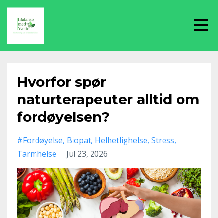
Hvorfor spør
naturterapeuter alltid om
fordøyelsen?
#fordøyelse
Biopat
Helhetlighelse
Stress
Tarmhelse
Jul 23, 2026