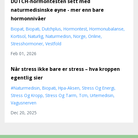
DUTCH-hormontesten sett med
naturmedisinske øyne - mer enn bare
hormonnivåer
Biopat
Biopati
Dutchplus
Hormontest
Hormonubalanse
Kortisol
Naturlig
Naturmedisn
Norge
Online
Stresshormoner
Vestfold
Feb 01, 2026
Når stress ikke bare er stress – hva kroppen
egentlig sier
#naturmedisin
Biopati
Hpa-Aksen
Stress Og Energi
Stress Og Kropp
Stress Og Tarm
Tcm
Urtemedisin
Vagusnerven
Dec 20, 2025