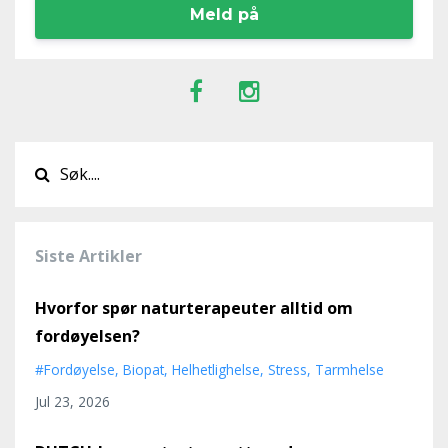
Meld på
Siste Artikler
Hvorfor spør naturterapeuter alltid om
fordøyelsen?
#fordøyelse
Biopat
Helhetlighelse
Stress
Tarmhelse
Jul 23, 2026