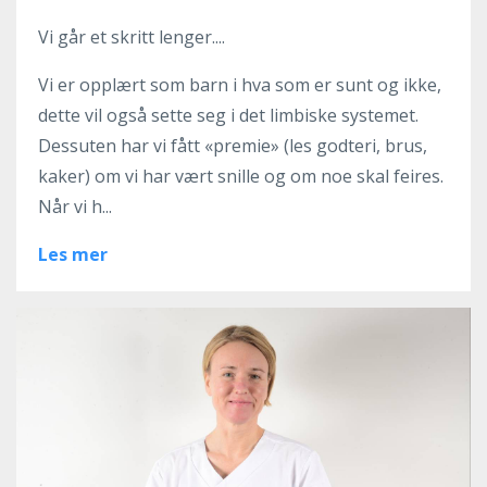
Vi går et skritt lenger....
Vi er opplært som barn i hva som er sunt og ikke,
dette vil også sette seg i det limbiske systemet.
Dessuten har vi fått «premie» (les godteri, brus,
kaker) om vi har vært snille og om noe skal feires.
Når vi h...
Les mer