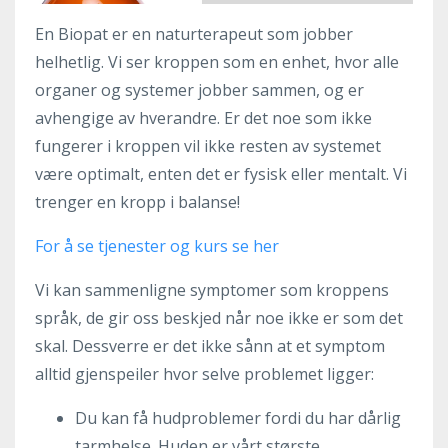
En Biopat er en naturterapeut som jobber
helhetlig. Vi ser kroppen som en enhet, hvor alle
organer og systemer jobber sammen, og er
avhengige av hverandre. Er det noe som ikke
fungerer i kroppen vil ikke resten av systemet
være optimalt, enten det er fysisk eller mentalt. Vi
trenger en kropp i balanse!
For å se tjenester og kurs se her
Vi kan sammenligne symptomer som kroppens
språk, de gir oss beskjed når noe ikke er som det
skal. Dessverre er det ikke sånn at et symptom
alltid gjenspeiler hvor selve problemet ligger:
Du kan få hudproblemer fordi du har dårlig
tarmhelse. Huden er vårt største