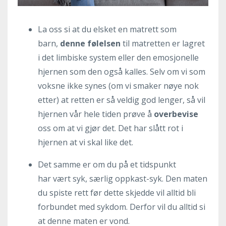
La oss si at du elsket en matrett som
barn,
denne følelsen
til matretten er lagret
i det limbiske system eller den emosjonelle
hjernen som den også kalles. Selv om vi som
voksne ikke synes (om vi smaker nøye nok
etter) at retten er så veldig god lenger, så vil
hjernen vår hele tiden prøve å
overbevise
oss om at vi gjør det. Det har slått rot i
hjernen at vi skal like det.
Det samme er om du på et tidspunkt
har vært syk, særlig oppkast-syk. Den maten
du spiste rett før dette skjedde vil alltid bli
forbundet med sykdom. Derfor vil du alltid si
at denne maten er vond.