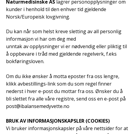
Naturmedisinske AS
lagrer personopplysninger om
kunder i henhold til den enhver tid gjeldende
Norsk/Europeisk lovgivning.
Du kan når som helst kreve sletting av all personlig
informasjon vi har om deg med
unntak av opplysninger vi er nødvendig eller pliktig til
å oppbevare i tråd med gjeldende regelverk, f.eks
bokføringsloven.
Om du ikke ønsker å motta eposter fra oss lengre,
klikk avbestillings-link som du som regel finner
nederst i hver e-post du mottar fra oss. Ønsker du å
bli slettet fra alle våre registre, send oss en e-post på
post@ibalansemedyvette.no
BRUK AV INFORMASJONSKAPSLER (COOKIES)
Vi bruker informasjonskapsler på våre nettsider for at