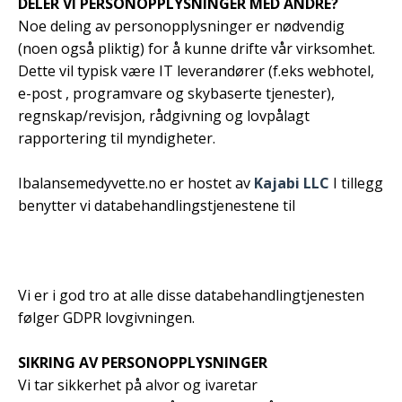
DELER VI PERSONOPPLYSNINGER MED ANDRE?
Noe deling av personopplysninger er nødvendig
(noen også pliktig) for å kunne drifte vår virksomhet.
Dette vil typisk være IT leverandører (f.eks webhotel,
e-post , programvare og skybaserte tjenester),
regnskap/revisjon, rådgivning og lovpålagt
rapportering til myndigheter.
Ibalansemedyvette.no er hostet av
Kajabi LLC
I tillegg
benytter vi databehandlingstjenestene til
Vi er i god tro at alle disse databehandlingtjenesten
følger GDPR lovgivningen.
SIKRING AV PERSONOPPLYSNINGER
Vi tar sikkerhet på alvor og ivaretar