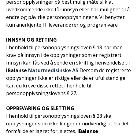
personopplysninger på best mulig måte slik at
uvedkommende ikke får innsyn eller har mulighet til å
endre og påvirke personopplysningene. Vi benytter
kun anerkjente IT leverandører og programvare.
INNSYN OG RETTING
I henhold til personopplysningsloven § 18 har man
krav på innsyn i de opplysninger som er registrert.
Innsyn kan fås ved å sende en skriftlig henvendelse til
IBalanse
Naturmedisinske AS
Dersom de registrerte
opplysninger ikke er riktige eller de er ufullstendige
kan du kreve disse rettet i henhold til
personopplysningslovens § 27.
OPPBEVARING OG SLETTING
I henhold til personopplysningsloven § 28 skal
opplysninger som ikke lenger er nødvendig ut fra det
formål de er lagret for, slettes.
IBalanse