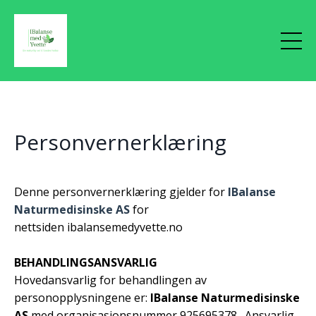
Personvernerklæring
Denne personvernerklæring gjelder for
IBalanse
Naturmedisinske AS
for
nettsiden ibalansemedyvette.no
BEHANDLINGSANSVARLIG
Hovedansvarlig for behandlingen av
personopplysningene er:
IBalanse Naturmedisinske
AS
med organisasjonsnummer 925695378 . Ansvarlig