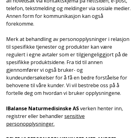
all hovedsak via kontaktskjema på nettsiden, e-post,
telefon, tekstmelding og meldinger via sosiale medier.
Annen form for kommunikasjon kan også
forekomme.
Merk at behandling av personopplysninger i relasjon
til spesifikke tjenester og produkter kan være
regulert i egne avtaler som er tilgjengeliggjort på de
spesifikke produktsidene. Fra tid til annen
gjennomfører vi også bruker- og
kundeundersøkelser for å få en bedre forståelse for
behovene til våre kunder. Vi vil bestrebe oss på å
fortelle deg om hvordan vi bruker opplysningene.
IBalanse Naturmedisinske AS
verken henter inn,
registrer eller behandler
sensitive
personopplysninger.