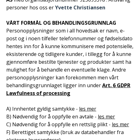
personer hos oss er
Yvette Christiansen
VÅRT FORMÅL OG BEHANDLINGSGRUNNLAG
Personopplysninger som i all hovedsak er navn, e-
post og i noen tilfeller telefonnummer og fødselsdato
hentes inn for å kunne kommunisere med potensielle,
eksisterende og tidligere kunder, i tillegg for å kunne
gjennomføre bestilte tjenester og produkter samt ha
mulighet for å behandle en eventuelle klage. Andre
personopplysninger kan forekommen men vårt
behandlingsgrunnlaget ligger inn under
Art. 6 GDPR
Lawfulness of processing
A) Innhentet gyldig samtykke -
les mer
B) Nødvendig for å oppfylle en avtale -
les mer
C) Nødvendig for å oppfylle en rettslig plikt -
les mer
F) Berettiget samtykke (bruk av databehandler fra
eksterne leverandører)