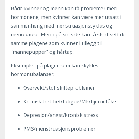
Både kvinner og menn kan få problemer med
hormonene, men kvinner kan være mer utsatt i
sammenheng med menstruasjonssyklus og
menopause. Menn på sin side kan få stort sett de
samme plagene som kvinner i tillegg til
"mannepupper" og hårtap.
Eksempler på plager som kan skyldes
hormonubalanser:
Overvekt/stoffskifteproblemer
Kronisk tretthet/fatigue/ME/hjernetåke
Depresjon/angst/kronisk stress
PMS/menstruasjonsproblemer