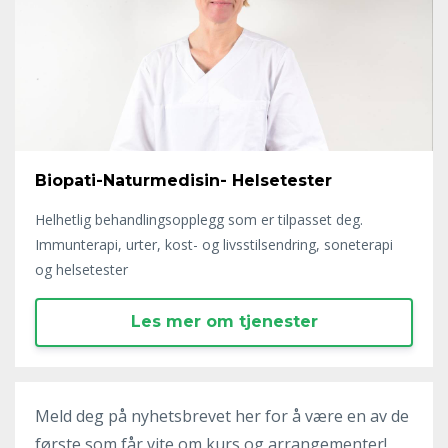
Biopati-Naturmedisin- Helsetester
Helhetlig behandlingsopplegg som er tilpasset deg.
Immunterapi, urter, kost- og livsstilsendring, soneterapi
og helsetester
Les mer om tjenester
Meld deg på nyhetsbrevet her for å være en av de
første som får vite om kurs og arrangementer!