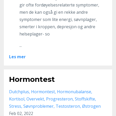
gir ofte fordøyelsesrelaterte symptomer,
men de kan også gi en rekke andre
symptomer som lite energi, søvnplager,
smerter i kroppen, depresjon og andre
helseplager- so
...
Les mer
Hormontest
Dutchplus
Hormontest
Hormonubalanse
Kortisol
Overvekt
Progresteron
Stoffskifte
Stress
Søvnproblemer
Testosteron
Østrogen
Feb 02, 2022