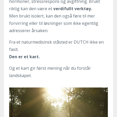
hormoner, stressrespons og avgiftning. Brukt
riktig kan den være et
verdifullt verktøy.
Men brukt isolert, kan den også føre til mer
forvirring eller til løsninger som ikke egentlig
adresserer årsaken.
Fra et naturmedisinsk ståsted er DUTCH ikke en
fasit.
Den er et kart.
Og et kart gir først mening når du forstår
landskapet.