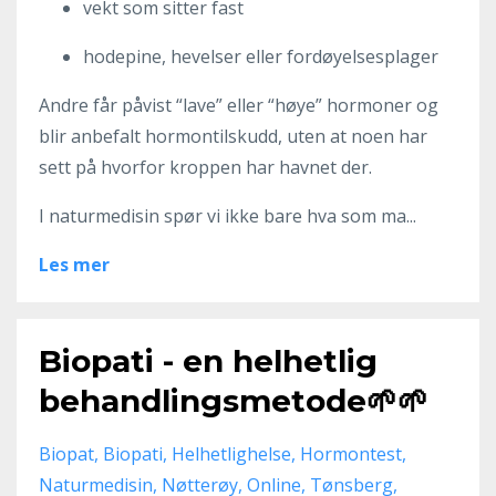
vekt som sitter fast
hodepine, hevelser eller fordøyelsesplager
Andre får påvist “lave” eller “høye” hormoner og
blir anbefalt hormontilskudd, uten at noen har
sett på hvorfor kroppen har havnet der.
I naturmedisin spør vi ikke bare hva som ma...
Les mer
Biopati - en helhetlig
behandlingsmetode🌱🌱
Biopat
Biopati
Helhetlighelse
Hormontest
Naturmedisin
Nøtterøy
Online
Tønsberg