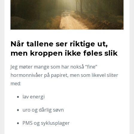
Når tallene ser riktige ut,
men kroppen ikke føles slik
Jeg møter mange som har nokså “fine”
hormonnivåer på papiret, men som likevel sliter
med:
lav energi
uro og dårlig søvn
PMS og syklusplager