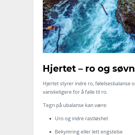
Hjertet – ro og søvn
Hjertet styrer indre ro, følelsesbalanse og
vanskeligere for å falle til ro.
Tegn på ubalanse kan være:
Uro og indre rastløshet
Bekymring eller lett engstelse