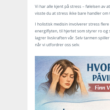
Vi har alle kjent på stress – følelsen av 
visste du at stress ikke bare handler om t
I holistisk medisin involverer stress fle
energiflyten, til hjertet som styrer ro 
lagrer livskraften vår. Selv tarmen spill
når vi utfordrer oss selv.