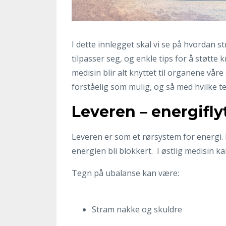
I dette innlegget skal vi se på hvordan s
tilpasser seg, og enkle tips for å støtte k
medisin blir alt knyttet til organene våre
forståelig som mulig, og så med hvilke 
Leveren – energifly
Leveren er som et rørsystem for energi. Når
energien bli blokkert. I østlig medisin k
Tegn på ubalanse kan være:
Stram nakke og skuldre