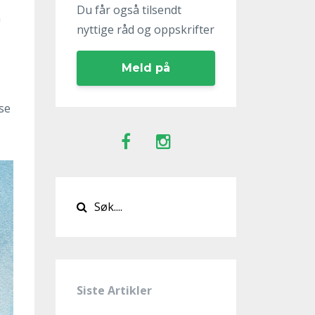
Du får også tilsendt
n
nyttige råd og oppskrifter
Meld på
nse
Siste Artikler