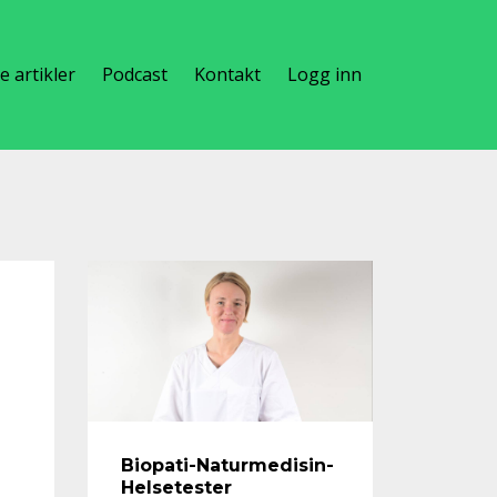
te artikler
Podcast
Kontakt
Logg inn
Biopati-Naturmedisin-
Helsetester