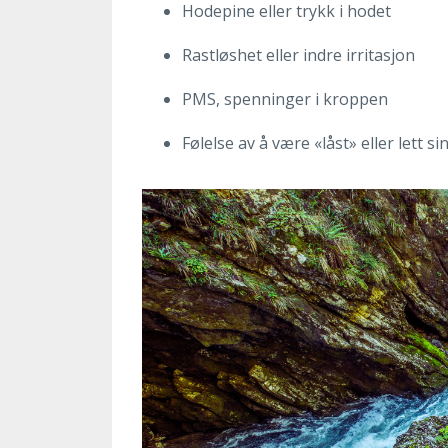
Hodepine eller trykk i hodet
Rastløshet eller indre irritasjon
PMS, spenninger i kroppen
Følelse av å være «låst» eller lett si