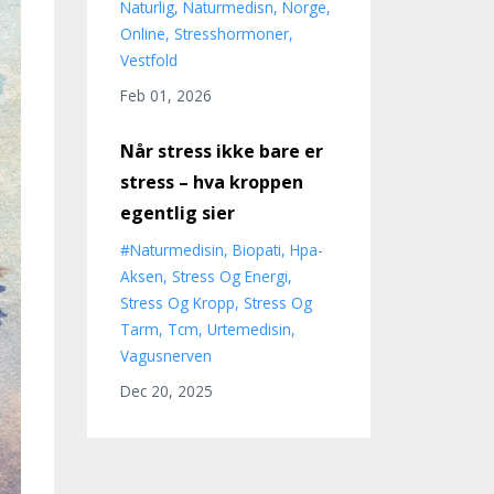
Naturlig
Naturmedisn
Norge
Online
Stresshormoner
Vestfold
Feb 01, 2026
Når stress ikke bare er
stress – hva kroppen
egentlig sier
#naturmedisin
Biopati
Hpa-
Aksen
Stress Og Energi
Stress Og Kropp
Stress Og
Tarm
Tcm
Urtemedisin
Vagusnerven
Dec 20, 2025