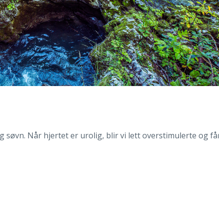
 søvn. Når hjertet er urolig, blir vi lett overstimulerte og få