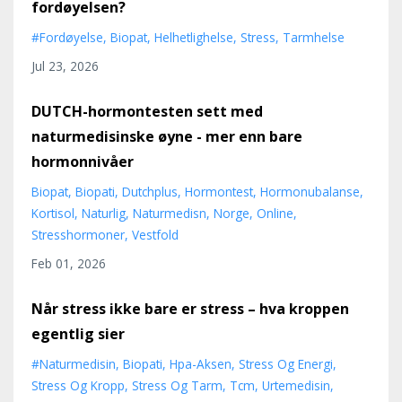
fordøyelsen?
#fordøyelse
Biopat
Helhetlighelse
Stress
Tarmhelse
Jul 23, 2026
DUTCH-hormontesten sett med
naturmedisinske øyne - mer enn bare
hormonnivåer
Biopat
Biopati
Dutchplus
Hormontest
Hormonubalanse
Kortisol
Naturlig
Naturmedisn
Norge
Online
Stresshormoner
Vestfold
Feb 01, 2026
Når stress ikke bare er stress – hva kroppen
egentlig sier
#naturmedisin
Biopati
Hpa-Aksen
Stress Og Energi
Stress Og Kropp
Stress Og Tarm
Tcm
Urtemedisin