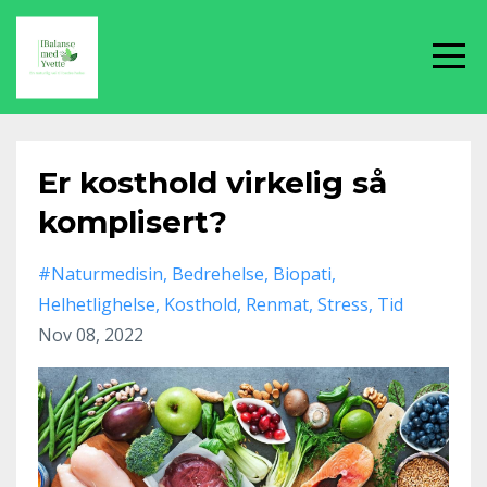
Er kosthold virkelig så
komplisert?
#naturmedisin
Bedrehelse
Biopati
Helhetlighelse
Kosthold
Renmat
Stress
Tid
Nov 08, 2022