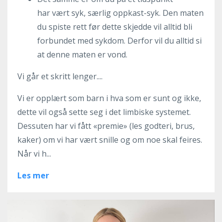
har vært syk, særlig oppkast-syk. Den maten
du spiste rett før dette skjedde vil alltid bli
forbundet med sykdom. Derfor vil du alltid si
at denne maten er vond.
Vi går et skritt lenger....
Vi er opplært som barn i hva som er sunt og ikke,
dette vil også sette seg i det limbiske systemet.
Dessuten har vi fått «premie» (les godteri, brus,
kaker) om vi har vært snille og om noe skal feires.
Når vi h...
Les mer