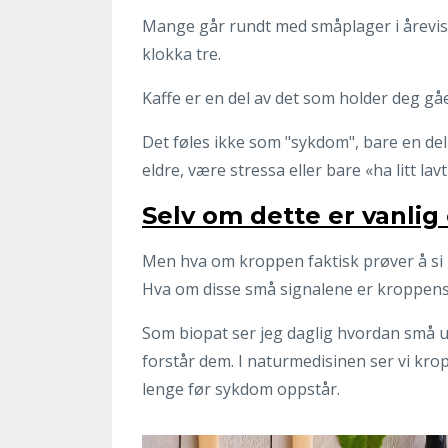
Mange går rundt med småplager i årevis –
klokka tre.
Kaffe er en del av det som holder deg 
Det føles ikke som "sykdom", bare en del 
eldre, være stressa eller bare «ha litt lav
Selv om dette er vanlig 
Men hva om kroppen faktisk prøver å si
Hva om disse små signalene er kroppens 
Som biopat ser jeg daglig hvordan små ub
forstår dem. I naturmedisinen ser vi krop
lenge før sykdom oppstår.