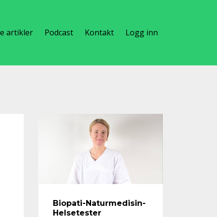
te artikler
Podcast
Kontakt
Logg inn
Biopati-Naturmedisin-
Helsetester