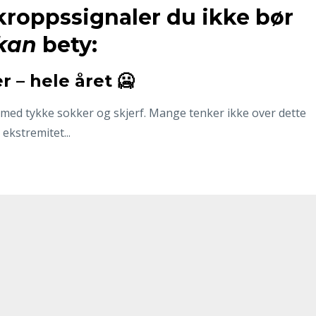
kroppssignaler du ikke bør
kan
bety:
r – hele året 🥶
 med tykke sokker og skjerf. Mange tenker ikke over dette
ekstremitet...