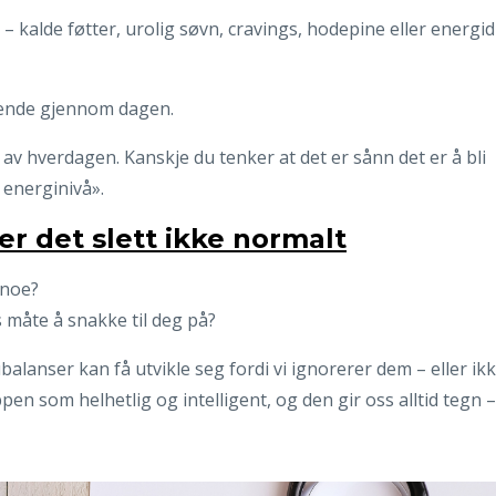
 kalde føtter, urolig søvn, cravings, hodepine eller energid
gående gjennom dagen.
av hverdagen. Kanskje du tenker at det er sånn det er å bli
t energinivå».
er det slett ikke normalt
 noe?
måte å snakke til deg på?
alanser kan få utvikle seg fordi vi ignorerer dem – eller ik
pen som helhetlig og intelligent, og den gir oss alltid tegn –