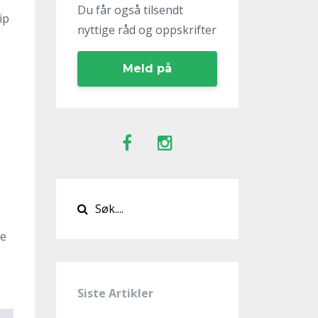
Du får også tilsendt
ip
nyttige råd og oppskrifter
Meld på
ke
Siste Artikler