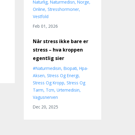
Naturlig
Naturmedisn
Norge
Online
Stresshormoner
Vestfold
Feb 01, 2026
Når stress ikke bare er
stress – hva kroppen
egentlig sier
#naturmedisin
Biopati
Hpa-
Aksen
Stress Og Energi
Stress Og Kropp
Stress Og
Tarm
Tcm
Urtemedisin
Vagusnerven
Dec 20, 2025