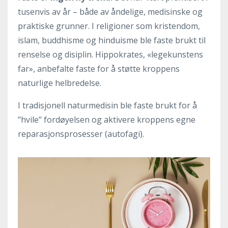
tusenvis av år – både av åndelige, medisinske og
praktiske grunner. I religioner som kristendom,
islam, buddhisme og hinduisme ble faste brukt til
renselse og disiplin. Hippokrates, «legekunstens
far», anbefalte faste for å støtte kroppens
naturlige helbredelse.
I tradisjonell naturmedisin ble faste brukt for å
"hvile" fordøyelsen og aktivere kroppens egne
reparasjonsprosesser (autofagi).