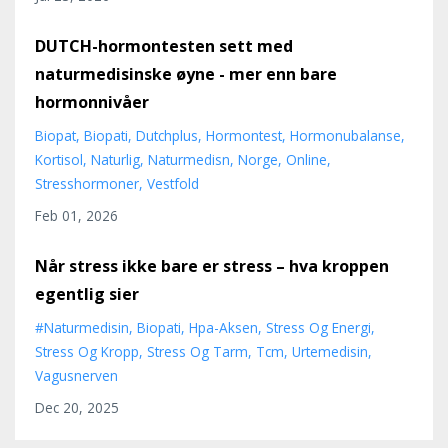
DUTCH-hormontesten sett med
naturmedisinske øyne - mer enn bare
hormonnivåer
Biopat
Biopati
Dutchplus
Hormontest
Hormonubalanse
Kortisol
Naturlig
Naturmedisn
Norge
Online
Stresshormoner
Vestfold
Feb 01, 2026
Når stress ikke bare er stress – hva kroppen
egentlig sier
#naturmedisin
Biopati
Hpa-Aksen
Stress Og Energi
Stress Og Kropp
Stress Og Tarm
Tcm
Urtemedisin
Vagusnerven
Dec 20, 2025