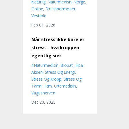
Naturlig
Naturmedisn
Norge
Online
Stresshormoner
Vestfold
Feb 01, 2026
Når stress ikke bare er
stress – hva kroppen
egentlig sier
#naturmedisin
Biopati
Hpa-
Aksen
Stress Og Energi
Stress Og Kropp
Stress Og
Tarm
Tcm
Urtemedisin
Vagusnerven
Dec 20, 2025