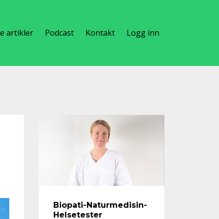
te artikler
Podcast
Kontakt
Logg inn
Biopati-Naturmedisin-
Helsetester