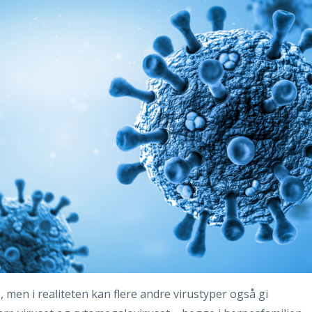
, men i realiteten kan flere andre virustyper også gi