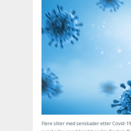
Flere sliter med senskader etter Covid-19