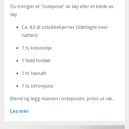
Du trenger et "ostepose" av tøy eller et klede av
tøy
Ca. 4,5 dl solsikkekjerner (bløtlagte over
natten)
1 ts kokosolje
1 fedd hvitløk
1 ts havsalt
1 ts sitronjuice
Blend og legg massen i osteposen, press ut væ...
Les mer