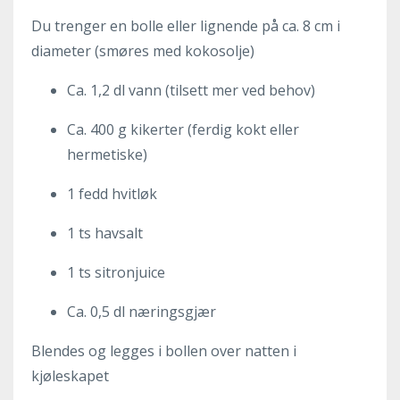
Du trenger en bolle eller lignende på ca. 8 cm i
diameter (smøres med kokosolje)
Ca. 1,2 dl vann (tilsett mer ved behov)
Ca. 400 g kikerter (ferdig kokt eller
hermetiske)
1 fedd hvitløk
1 ts havsalt
1 ts sitronjuice
Ca. 0,5 dl næringsgjær
Blendes og legges i bollen over natten i
kjøleskapet