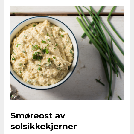
Smøreost av
solsikkekjerner