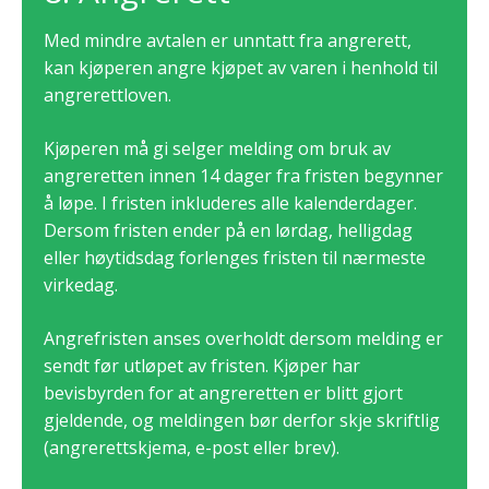
Med mindre avtalen er unntatt fra angrerett,
kan kjøperen angre kjøpet av varen i henhold til
angrerettloven.
Kjøperen må gi selger melding om bruk av
angreretten innen 14 dager fra fristen begynner
å løpe. I fristen inkluderes alle kalenderdager.
Dersom fristen ender på en lørdag, helligdag
eller høytidsdag forlenges fristen til nærmeste
virkedag.
Angrefristen anses overholdt dersom melding er
sendt før utløpet av fristen. Kjøper har
bevisbyrden for at angreretten er blitt gjort
gjeldende, og meldingen bør derfor skje skriftlig
(angrerettskjema, e-post eller brev).