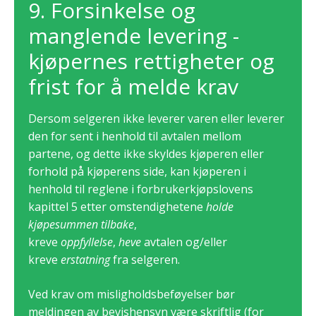
9. Forsinkelse og
manglende levering -
kjøpernes rettigheter og
frist for å melde krav
Dersom selgeren ikke leverer varen eller leverer
den for sent i henhold til avtalen mellom
partene, og dette ikke skyldes kjøperen eller
forhold på kjøperens side, kan kjøperen i
henhold til reglene i forbrukerkjøpslovens
kapittel 5 etter omstendighetene
holde
kjøpesummen tilbake
,
kreve
oppfyl
lelse
,
heve
avtalen og/eller
kreve
erstatning
fra selgeren.
Ved krav om misligholdsbeføyelser bør
meldingen av bevishensyn være skriftlig (for