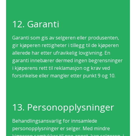
12. Garanti
Garanti som gis av selgeren eller produsenten,
gir kjøperen rettigheter i tillegg til de kjøperen
allerede har etter ufravikelig lovgivning. En
garanti innebærer dermed ingen begrensninger
i kjøperens rett til reklamasjon og krav ved
forsinkelse eller mangler etter punkt 9 og 10.
13. Personopplysninger
Behandlingsansvarlig for innsamlede
personopplysninger er selger. Med mindre
kjøperen samtykker til noe annet, kan selgeren, i