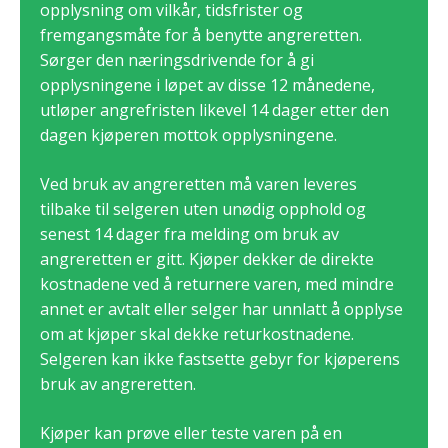
opplysning om vilkår, tidsfrister og
fremgangsmåte for å benytte angreretten.
Sørger den næringsdrivende for å gi
opplysningene i løpet av disse 12 månedene,
utløper angrefristen likevel 14 dager etter den
dagen kjøperen mottok opplysningene.
Ved bruk av angreretten må varen leveres
tilbake til selgeren uten unødig opphold og
senest 14 dager fra melding om bruk av
angreretten er gitt. Kjøper dekker de direkte
kostnadene ved å returnere varen, med mindre
annet er avtalt eller selger har unnlatt å opplyse
om at kjøper skal dekke returkostnadene.
Selgeren kan ikke fastsette gebyr for kjøperens
bruk av angreretten.
Kjøper kan prøve eller teste varen på en