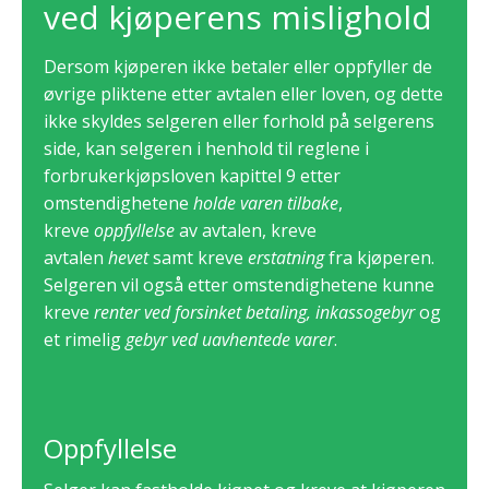
ved kjøperens mislighold
Dersom kjøperen ikke betaler eller oppfyller de
øvrige pliktene etter avtalen eller loven, og dette
ikke skyldes selgeren eller forhold på selgerens
side, kan selgeren i henhold til reglene i
forbrukerkjøpsloven kapittel 9 etter
omstendighetene
holde
varen tilbake
,
kreve
oppfyllelse
av avtalen, kreve
avtalen
hevet
samt kreve
erstatning
fra kjøperen.
Selgeren vil også etter omstendighetene kunne
kreve
renter ved forsinket betaling, inkassogebyr
og
et rimelig
gebyr ved uavhentede varer
.
Oppfyllelse