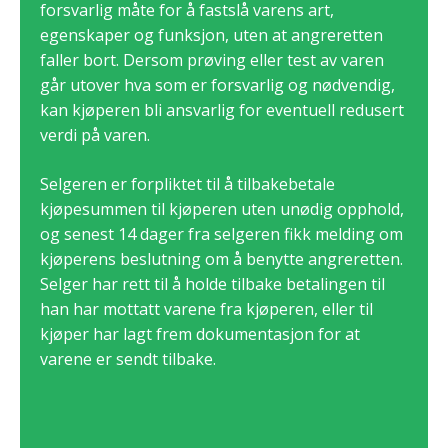
forsvarlig måte for å fastslå varens art,
egenskaper og funksjon, uten at angreretten
faller bort. Dersom prøving eller test av varen
går utover hva som er forsvarlig og nødvendig,
kan kjøperen bli ansvarlig for eventuell redusert
verdi på varen.
Selgeren er forpliktet til å tilbakebetale
kjøpesummen til kjøperen uten unødig opphold,
og senest 14 dager fra selgeren fikk melding om
kjøperens beslutning om å benytte angreretten.
Selger har rett til å holde tilbake betalingen til
han har mottatt varene fra kjøperen, eller til
kjøper har lagt frem dokumentasjon for at
varene er sendt tilbake.