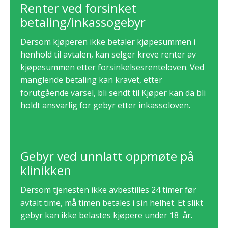
Renter ved forsinket
betaling/inkassogebyr
Dersom kjøperen ikke betaler kjøpesummen i
henhold til avtalen, kan selger kreve renter av
kjøpesummen etter forsinkelsesrenteloven. Ved
manglende betaling kan kravet, etter
forutgående varsel, bli sendt til Kjøper kan da bli
holdt ansvarlig for gebyr etter inkassoloven.
Gebyr ved unnlatt oppmøte på
klinikken
Dersom tjenesten ikke avbestilles 24 timer før
avtalt time, må timen betales i sin helhet. Et slikt
gebyr kan ikke belastes kjøpere under 18 år.