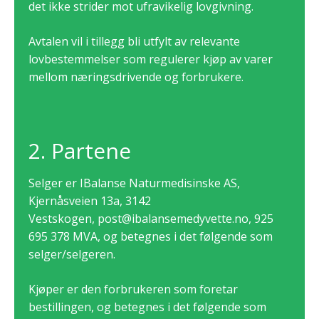
det ikke strider mot ufravikelig lovgivning.
Avtalen vil i tillegg bli utfylt av relevante
lovbestemmelser som regulerer kjøp av varer
mellom næringsdrivende og forbrukere.
2. Partene
Selger er IBalanse Naturmedisinske AS,
Kjernåsveien 13a, 3142
Vestskogen,
post@ibalansemedyvette.no
,
925
695 378
MVA
, og betegnes i det følgende som
selger/selgeren.
Kjøper er den forbrukeren som foretar
bestillingen, og betegnes i det følgende som