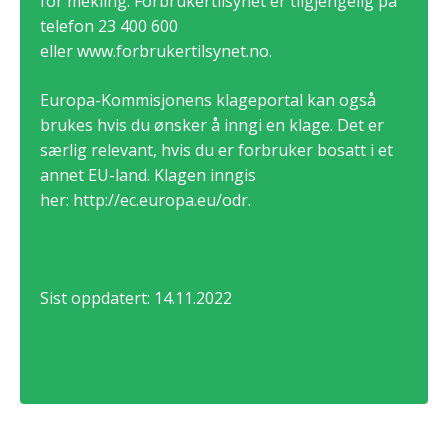
for mekling. Forbrukertilsynet er tilgjengelig på
telefon 23 400 600
eller
www.forbrukertilsynet.no
.
Europa-Kommisjonens klageportal kan også
brukes hvis du ønsker å inngi en klage. Det er
særlig relevant, hvis du er forbruker bosatt i et
annet EU-land. Klagen inngis
her:
http://ec.europa.eu/odr
.
Sist oppdatert: 14.11.2022