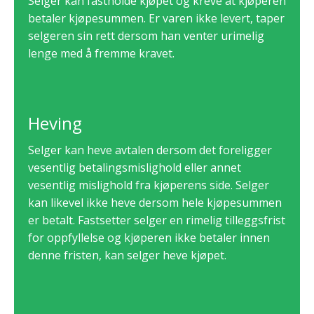
Selger kan fastholde kjøpet og kreve at kjøperen
betaler kjøpesummen. Er varen ikke levert, taper
selgeren sin rett dersom han venter urimelig
lenge med å fremme kravet.
Heving
Selger kan heve avtalen dersom det foreligger
vesentlig betalingsmislighold eller annet
vesentlig mislighold fra kjøperens side. Selger
kan likevel ikke heve dersom hele kjøpesummen
er betalt. Fastsetter selger en rimelig tilleggsfrist
for oppfyllelse og kjøperen ikke betaler innen
denne fristen, kan selger heve kjøpet.