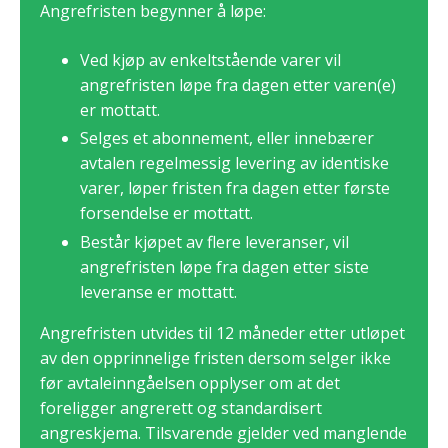
Angrefristen begynner å løpe:
Ved kjøp av enkeltstående varer vil
angrefristen løpe fra dagen etter varen(e)
er mottatt.
Selges et abonnement, eller innebærer
avtalen regelmessig levering av identiske
varer, løper fristen fra dagen etter første
forsendelse er mottatt.
Består kjøpet av flere leveranser, vil
angrefristen løpe fra dagen etter siste
leveranse er mottatt.
Angrefristen utvides til 12 måneder etter utløpet
av den opprinnelige fristen dersom selger ikke
før avtaleinngåelsen opplyser om at det
foreligger angrerett og standardisert
angreskjema. Tilsvarende gjelder ved manglende