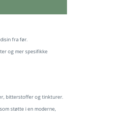
isin fra før.
rter og mer spesifikke
, bitterstoffer og tinkturer.
 som støtte i en moderne,