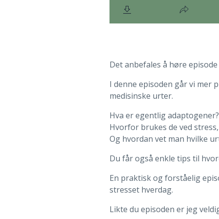
Det anbefales å høre episode 5
I denne episoden går vi mer p
medisinske urter.
Hva er egentlig adaptogener?
Hvorfor brukes de ved stress
Og hvordan vet man hvilke urt
Du får også enkle tips til hvo
En praktisk og forståelig epi
stresset hverdag.
Likte du episoden er jeg veld