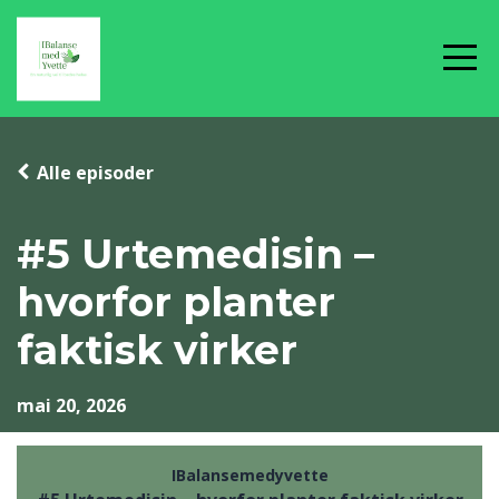
Alle episoder
#5 Urtemedisin –
hvorfor planter
faktisk virker
mai 20, 2026