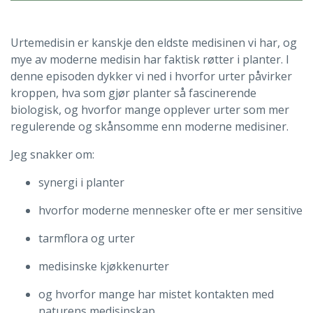
Urtemedisin er kanskje den eldste medisinen vi har, og
mye av moderne medisin har faktisk røtter i planter. I
denne episoden dykker vi ned i hvorfor urter påvirker
kroppen, hva som gjør planter så fascinerende
biologisk, og hvorfor mange opplever urter som mer
regulerende og skånsomme enn moderne medisiner.
Jeg snakker om:
synergi i planter
hvorfor moderne mennesker ofte er mer sensitive
tarmflora og urter
medisinske kjøkkenurter
og hvorfor mange har mistet kontakten med
naturens medisinskap.