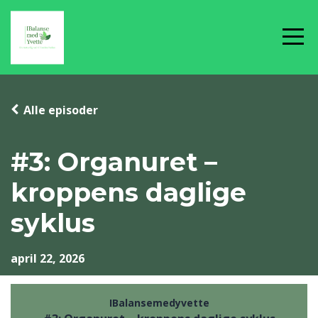
Alle episoder
#3: Organuret –
kroppens daglige
syklus
april 22, 2026